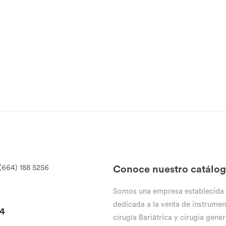
(664) 188 5256
Conoce nuestro catálo
Somos una empresa establecida
dedicada a la venta de instrumen
94
cirugía Bariátrica y cirugia gener