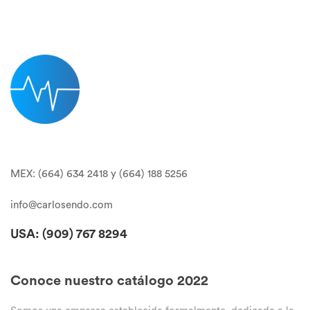
MEX: (664) 634 2418 y (664) 188 5256
info@carlosendo.com
USA: (909)
767 8294
Conoce nuestro catálogo 2022