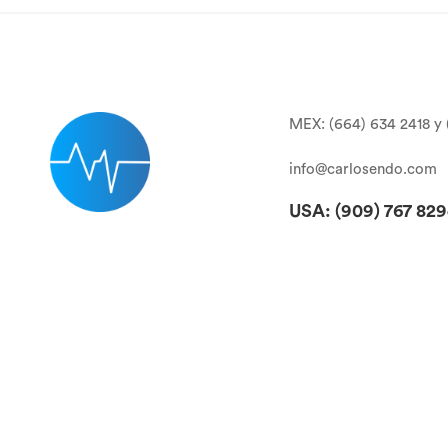
MEX: (664) 634 2418 y 
info@carlosendo.com
USA: (909)
767 82