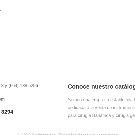
D
8 y (664) 188 5256
Conoce nuestro catálo
com
Somos una empresa establecida 
dedicada a la venta de instrumenta
 8294
para cirugía Bariátrica y cirugia ge