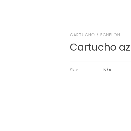
CARTUCHO
/
ECHELON
Cartucho az
Sku:
N/A