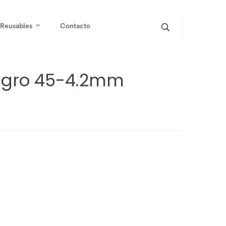
Reusables
Contacto
egro 45-4.2mm