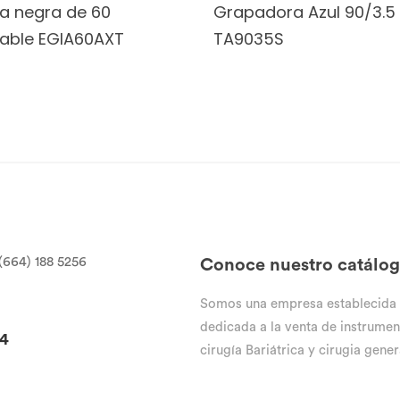
a negra de 60
Grapadora Azul 90/3.5
lable EGIA60AXT
TA9035S
(664) 188 5256
Conoce nuestro catálo
Somos una empresa establecida
dedicada a la venta de instrumen
94
cirugía Bariátrica y cirugia gener