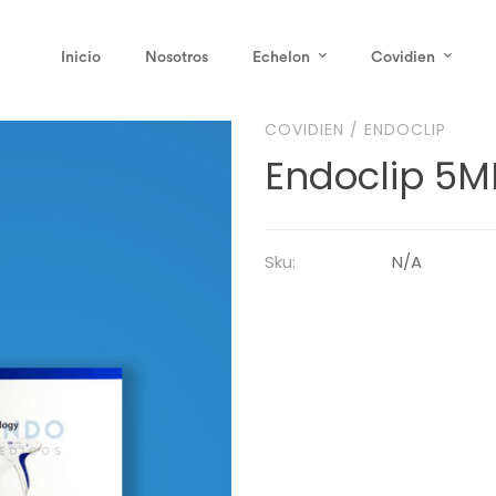
Inicio
Nosotros
Echelon
Covidien
COVIDIEN
/
ENDOCLIP
Endoclip 5M
Sku:
N/A