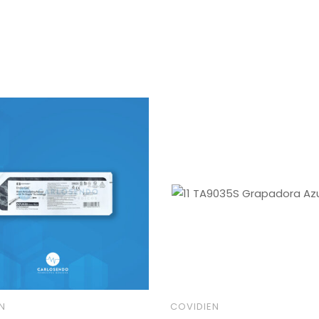
N
COVIDIEN