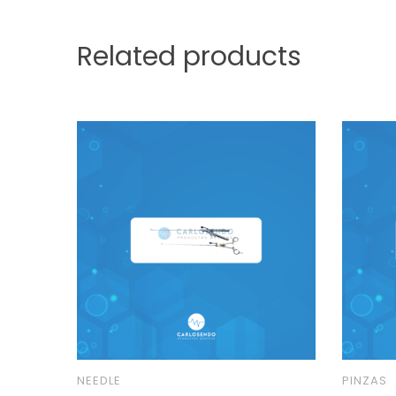
Related products
NEEDLE
PINZAS