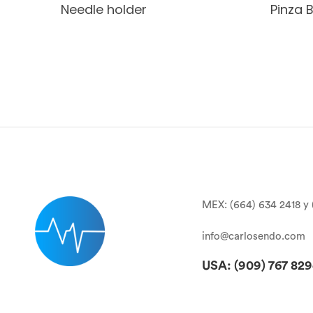
Needle holder
Pinza 
MEX: (664) 634 2418 y 
info@carlosendo.com
USA: (909)
767 82