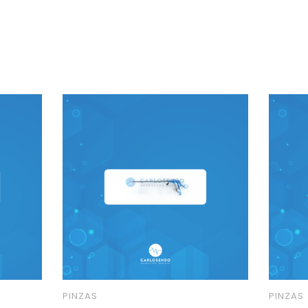
PINZAS
PINZAS