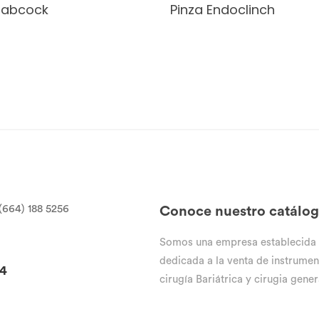
Babcock
Pinza Endoclinch
(664) 188 5256
Conoce nuestro catálo
Somos una empresa establecida
dedicada a la venta de instrumen
94
cirugía Bariátrica y cirugia gener