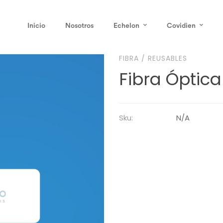
Inicio
Nosotros
Echelon
Covidien
FIBRA
/
REUSABLES
Fibra Óptica
Sku:
N/A