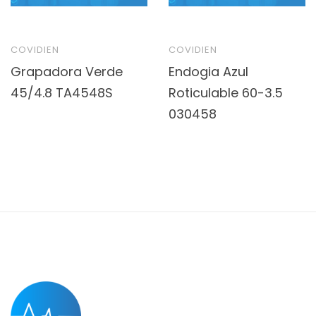
COVIDIEN
COVIDIEN
Grapadora Verde
Endogia Azul
45/4.8 TA4548S
Roticulable 60-3.5
030458