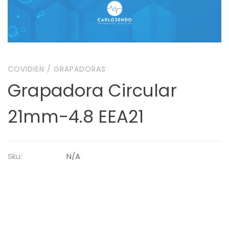
COVIDIEN
/
GRAPADORAS
Grapadora Circular
21mm-4.8 EEA21
Sku:
N/A