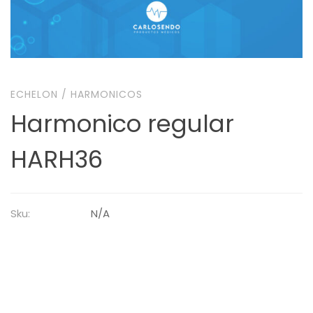
ECHELON
/
HARMONICOS
Harmonico regular
HARH36
Sku:
N/A