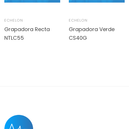
ECHELON
ECHELON
Grapadora Recta
Grapadora Verde
NTLC55
CS40G