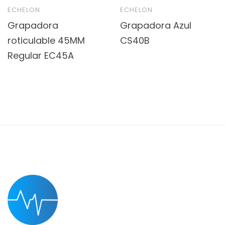
ECHELON
ECHELON
Grapadora
Grapadora Azul
roticulable 45MM
CS40B
Regular EC45A