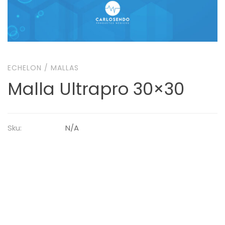
ECHELON
/
MALLAS
Malla Ultrapro 30×30
Sku:
N/A