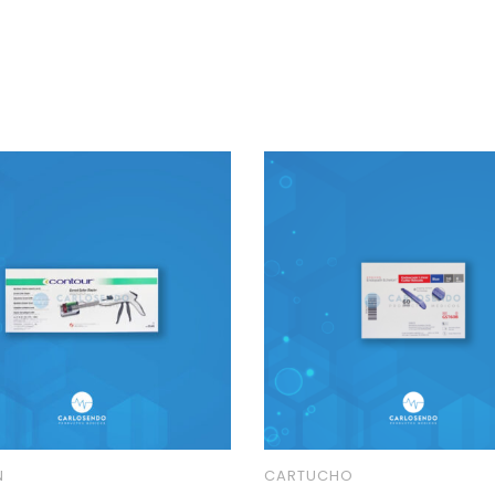
N
CARTUCHO