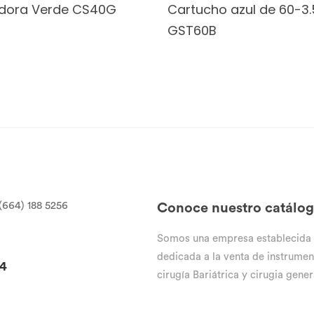
dora Verde CS40G
Cartucho azul de 60-3.
GST60B
(664) 188 5256
Conoce nuestro catálo
Somos una empresa establecida
dedicada a la venta de instrumen
94
cirugía Bariátrica y cirugia gener