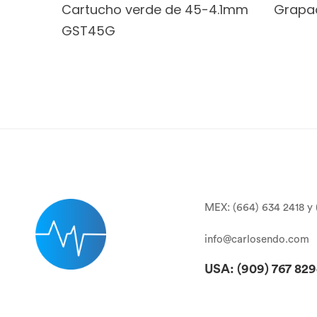
Cartucho verde de 45-4.1mm
Grapa
GST45G
MEX: (664) 634 2418 y 
info@carlosendo.com
USA: (909)
767 82