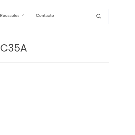
Reusables
Contacto
2C35A