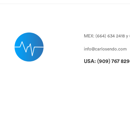
MEX: (664) 634 2418 y 
info@carlosendo.com
USA: (909)
767 82