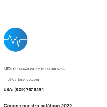
MEX: (664) 634 2418 y (664) 188 5256
info@carlosendo.com
USA: (909)
767 8294
Conoce nuestro catálogo 2022