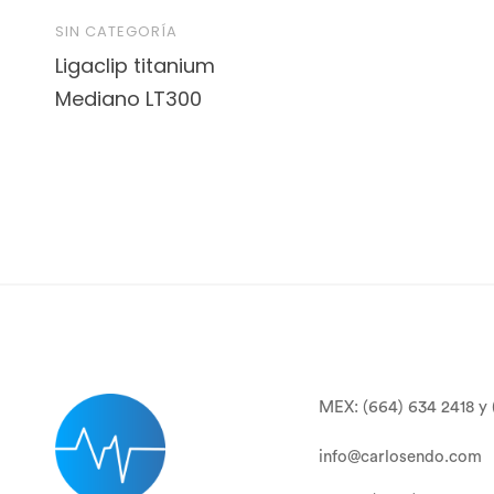
SIN CATEGORÍA
Ligaclip titanium
Mediano LT300
MEX: (664) 634 2418 y 
info@carlosendo.com