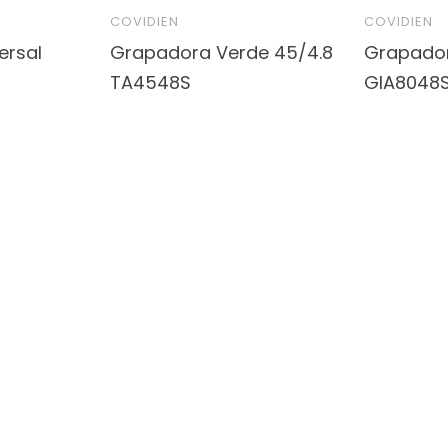
COVIDIEN
COVIDIEN
ersal
Grapadora Verde 45/4.8
Grapador
TA4548S
GIA8048