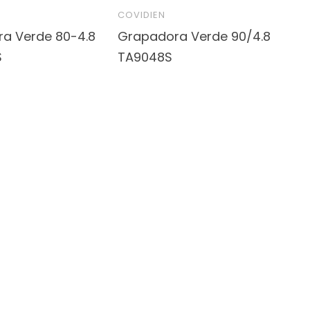
COVIDIEN
a Verde 80-4.8
Grapadora Verde 90/4.8
S
TA9048S