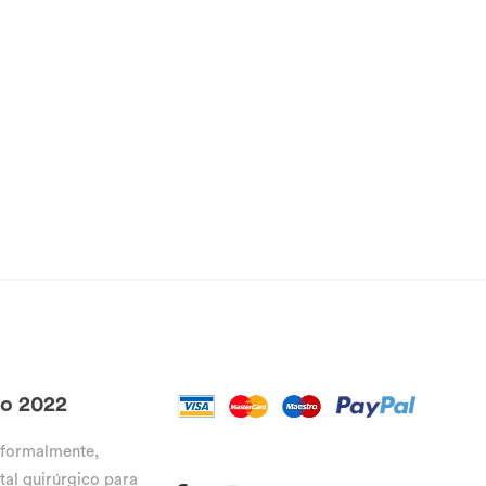
go 2022
 formalmente,
tal quirúrgico para