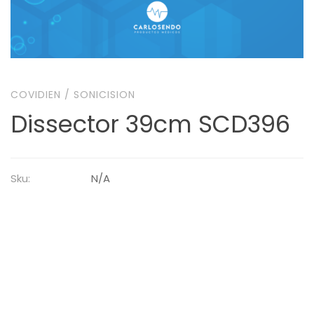
COVIDIEN
/
SONICISION
Dissector 39cm SCD396
Sku:
N/A