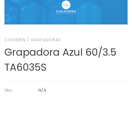
COVIDIEN
/
GRAPADORAS
Grapadora Azul 60/3.5
TA6035S
Sku:
N/A