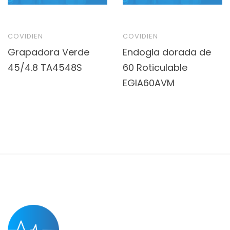
COVIDIEN
COVIDIEN
Grapadora Verde
Endogia dorada de
45/4.8 TA4548S
60 Roticulable
EGIA60AVM