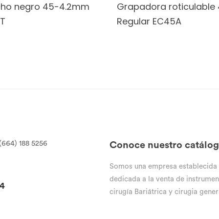
cho negro 45-4.2mm
Grapadora roticulabl
T
Regular EC45A
(664) 188 5256
Conoce nuestro catálo
Somos una empresa establecida
dedicada a la venta de instrumen
94
cirugía Bariátrica y cirugia gener