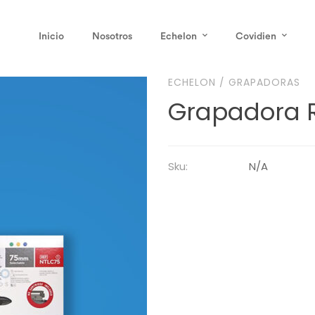
Inicio
Nosotros
Echelon
Covidien
ECHELON
/
GRAPADORAS
Grapadora 
Sku:
N/A