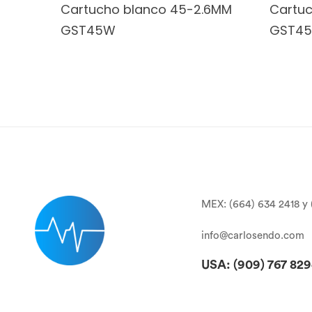
Cartucho blanco 45-2.6MM
Cartu
GST45W
GST45
MEX: (664) 634 2418 y 
info@carlosendo.com
USA: (909)
767 82