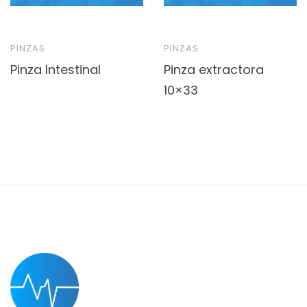
PINZAS
PINZAS
Pinza Intestinal
Pinza extractora
10×33