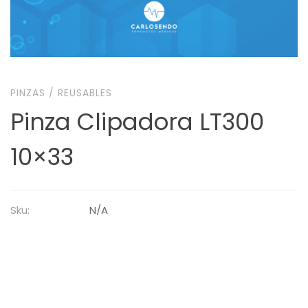
PINZAS
/
REUSABLES
Pinza Clipadora LT300
10×33
Sku:
N/A