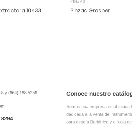
PINZAS
extractora 10×33
Pinzas Grasper
8 y (664) 188 5256
Conoce nuestro catálo
com
Somos una empresa establecida 
dedicada a la venta de instrumenta
 8294
para cirugía Bariátrica y cirugia ge