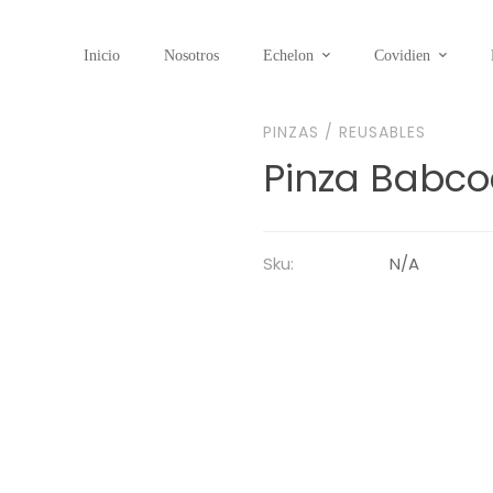
Inicio
Nosotros
Echelon
Covidien
PINZAS
/
REUSABLES
Pinza Babco
Sku:
N/A