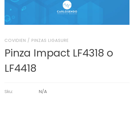
COVIDIEN
/
PINZAS LIGASURE
Pinza Impact LF4318 o
LF4418
Sku:
N/A