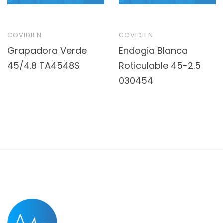
COVIDIEN
COVIDIEN
Grapadora Verde
Endogia Blanca
45/4.8 TA4548S
Roticulable 45-2.5
030454