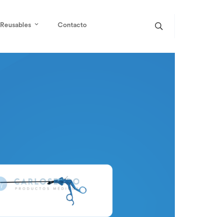
Reusables
Contacto
per