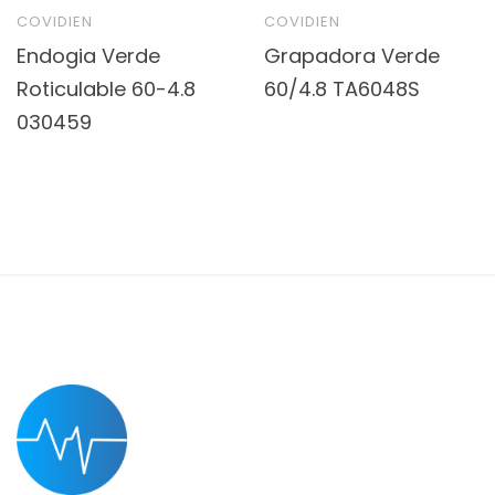
COVIDIEN
COVIDIEN
Endogia Verde
Grapadora Verde
Roticulable 60-4.8
60/4.8 TA6048S
030459