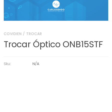
COVIDIEN
/
TROCAR
Trocar Óptico ONB15STF
Sku:
N/A