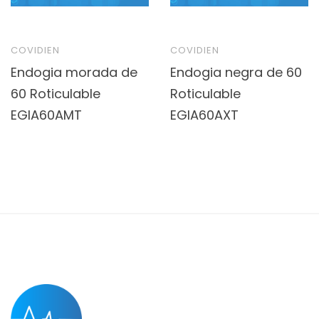
COVIDIEN
COVIDIEN
Endogia morada de
Endogia negra de 60
60 Roticulable
Roticulable
EGIA60AMT
EGIA60AXT