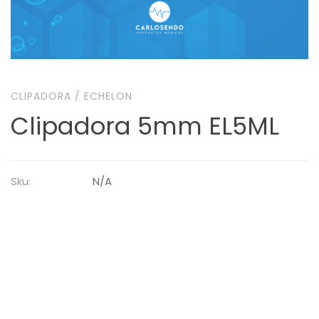
CLIPADORA
/
ECHELON
Clipadora 5mm EL5ML
Sku:
N/A