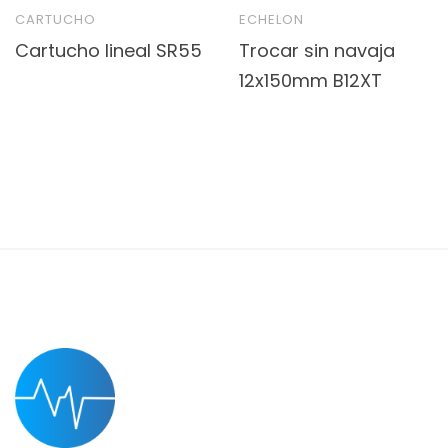
CARTUCHO
ECHELON
Cartucho lineal SR55
Trocar sin navaja
12x150mm B12XT